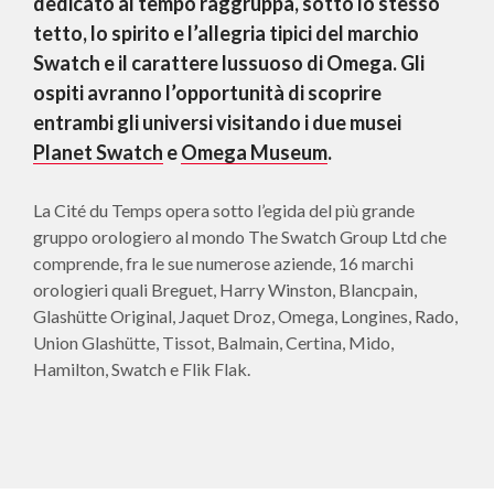
dedicato al tempo raggruppa, sotto lo stesso
tetto, lo spirito e l’allegria tipici del marchio
Swatch e il carattere lussuoso di Omega. Gli
ospiti avranno l’opportunità di scoprire
entrambi gli universi visitando i due musei
Planet Swatch
e
Omega Museum
.
La Cité du Temps opera sotto l’egida del più grande
gruppo orologiero al mondo The Swatch Group Ltd che
comprende, fra le sue numerose aziende, 16 marchi
orologieri quali Breguet, Harry Winston, Blancpain,
Glashütte Original, Jaquet Droz, Omega, Longines, Rado,
Union Glashütte, Tissot, Balmain, Certina, Mido,
Hamilton, Swatch e Flik Flak.