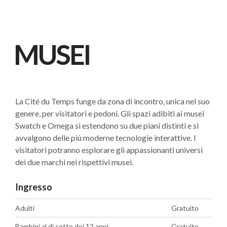
MUSEI
La Cité du Temps funge da zona di incontro, unica nel suo
genere, per visitatori e pedoni. Gli spazi adibiti ai musei
Swatch e Omega si estendono su due piani distinti e si
avvalgono delle più moderne tecnologie interattive. I
visitatori potranno esplorare gli appassionanti universi
dei due marchi nei rispettivi musei.
Ingresso
Adulti
Gratuito
Bambini al di sotto dei 12 anni
Gratuito