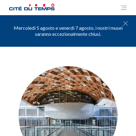
Mercoledì 5 agosto e venerdì 7 agosto, i nostri musei
saranno eccezionalmente chiusi.