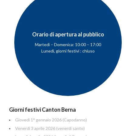
Orario di apertura al pubblico
Martedì – Domenica: 10:00 – 17:00
Lunedì, giorni festivi : chiuso
Giorni festivi Canton Berna
Giovedì 1° gennaio 2026 (Capodanno)
Venerdì 3 aprile 2026 (venerdì santo)