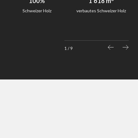
100%
1’618 m
Schweizer Holz
verbautes Schweizer Holz
1 / 9